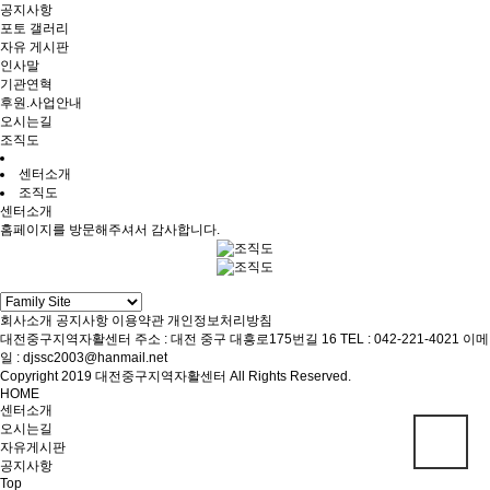
공지사항
포토 갤러리
자유 게시판
인사말
기관연혁
후원.사업안내
오시는길
조직도
센터소개
조직도
센터소개
홈페이지를 방문해주셔서 감사합니다.
회사소개
공지사항
이용약관
개인정보처리방침
대전중구지역자활센터
주소 : 대전 중구 대흥로175번길 16
TEL : 042-221-4021
이메
일 : djssc2003@hanmail.net
Copyright 2019 대전중구지역자활센터 All Rights Reserved.
HOME
센터소개
오시는길
자유게시판
공지사항
Top