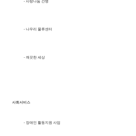
- 사랑나눔 간병
- 나우리 물류센터
- 깨끗한 세상
사회서비스
- 장애인 활동지원 사업