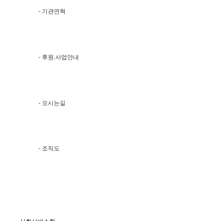
- 기관연혁
- 후원.사업안내
- 오시는길
- 조직도