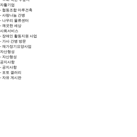
자활기업
- 협동조합 마루건축
- 사랑나눔 간병
- 나우리 물류센터
- 깨끗한 세상
사회서비스
- 장애인 활동지원 사업
- 가사 간병 방문
- 재가장기요양사업
자산형성
- 자산형성
공지사항
- 공지사항
- 포토 갤러리
- 자유 게시판