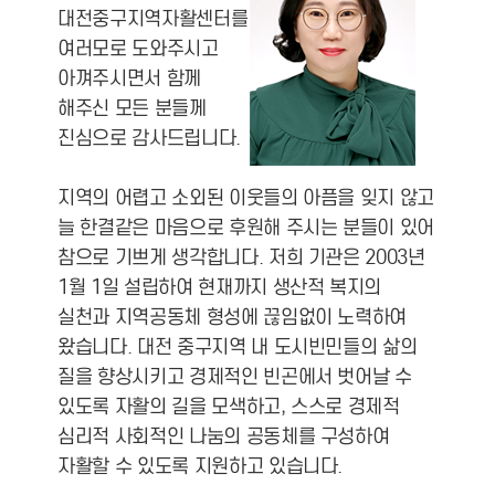
대전중구지역자활센터를
여러모로 도와주시고
아껴주시면서 함께
해주신 모든 분들께
진심으로 감사드립니다.
지역의 어렵고 소외된 이웃들의 아픔을 잊지 않고
늘 한결같은 마음으로 후원해 주시는 분들이 있어
참으로 기쁘게 생각합니다. 저희 기관은 2003년
1월 1일 설립하여 현재까지 생산적 복지의
실천과 지역공동체 형성에 끊임없이 노력하여
왔습니다. 대전 중구지역 내 도시빈민들의 삶의
질을 향상시키고 경제적인 빈곤에서 벗어날 수
있도록 자활의 길을 모색하고, 스스로 경제적
심리적 사회적인 나눔의 공동체를 구성하여
자활할 수 있도록 지원하고 있습니다.