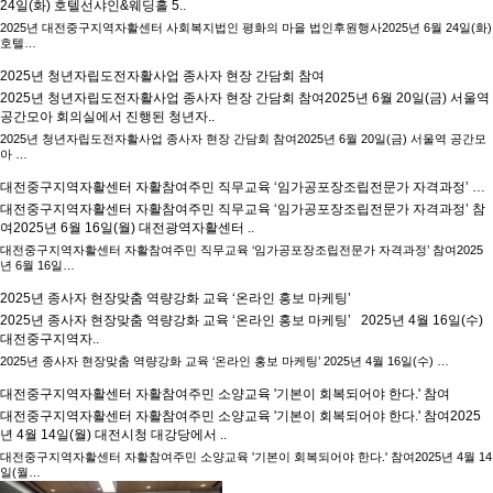
24일(화) 호텔선샤인&웨딩홀 5..
2025년 대전중구지역자활센터 사회복지법인 평화의 마을 법인후원행사2025년 6월 24일(화)
호텔…
2025년 청년자립도전자활사업 종사자 현장 간담회 참여
2025년 청년자립도전자활사업 종사자 현장 간담회 참여2025년 6월 20일(금) 서울역
공간모아 회의실에서 진행된 청년자..
2025년 청년자립도전자활사업 종사자 현장 간담회 참여2025년 6월 20일(금) 서울역 공간모
아 …
대전중구지역자활센터 자활참여주민 직무교육 ‘임가공포장조립전문가 자격과정’ 참여
대전중구지역자활센터 자활참여주민 직무교육 ‘임가공포장조립전문가 자격과정’ 참
여2025년 6월 16일(월) 대전광역자활센터 ..
대전중구지역자활센터 자활참여주민 직무교육 ‘임가공포장조립전문가 자격과정’ 참여2025
년 6월 16일…
2025년 종사자 현장맞춤 역량강화 교육 ‘온라인 홍보 마케팅’
2025년 종사자 현장맞춤 역량강화 교육 ‘온라인 홍보 마케팅’ 2025년 4월 16일(수)
대전중구지역자..
2025년 종사자 현장맞춤 역량강화 교육 ‘온라인 홍보 마케팅’ 2025년 4월 16일(수) …
대전중구지역자활센터 자활참여주민 소양교육 '기본이 회복되어야 한다.' 참여
대전중구지역자활센터 자활참여주민 소양교육 '기본이 회복되어야 한다.' 참여2025
년 4월 14일(월) 대전시청 대강당에서 ..
대전중구지역자활센터 자활참여주민 소양교육 '기본이 회복되어야 한다.' 참여2025년 4월 14
일(월…