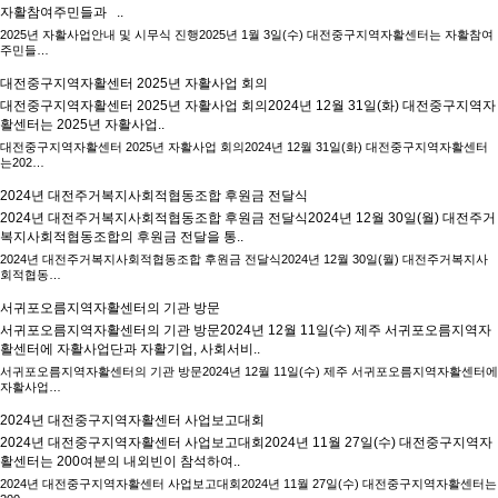
자활참여주민들과 ..
2025년 자활사업안내 및 시무식 진행2025년 1월 3일(수) 대전중구지역자활센터는 자활참여
주민들…
대전중구지역자활센터 2025년 자활사업 회의
대전중구지역자활센터 2025년 자활사업 회의2024년 12월 31일(화) 대전중구지역자
활센터는 2025년 자활사업..
대전중구지역자활센터 2025년 자활사업 회의2024년 12월 31일(화) 대전중구지역자활센터
는202…
2024년 대전주거복지사회적협동조합 후원금 전달식
2024년 대전주거복지사회적협동조합 후원금 전달식2024년 12월 30일(월) 대전주거
복지사회적협동조합의 후원금 전달을 통..
2024년 대전주거복지사회적협동조합 후원금 전달식2024년 12월 30일(월) 대전주거복지사
회적협동…
서귀포오름지역자활센터의 기관 방문
서귀포오름지역자활센터의 기관 방문2024년 12월 11일(수) 제주 서귀포오름지역자
활센터에 자활사업단과 자활기업, 사회서비..
서귀포오름지역자활센터의 기관 방문2024년 12월 11일(수) 제주 서귀포오름지역자활센터에
자활사업…
2024년 대전중구지역자활센터 사업보고대회
2024년 대전중구지역자활센터 사업보고대회2024년 11월 27일(수) 대전중구지역자
활센터는 200여분의 내외빈이 참석하여..
2024년 대전중구지역자활센터 사업보고대회2024년 11월 27일(수) 대전중구지역자활센터는