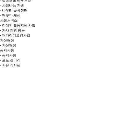
- 협동조합 마루건축
- 사랑나눔 간병
- 나우리 물류센터
- 깨끗한 세상
사회서비스
- 장애인 활동지원 사업
- 가사 간병 방문
- 재가장기요양사업
자산형성
- 자산형성
공지사항
- 공지사항
- 포토 갤러리
- 자유 게시판