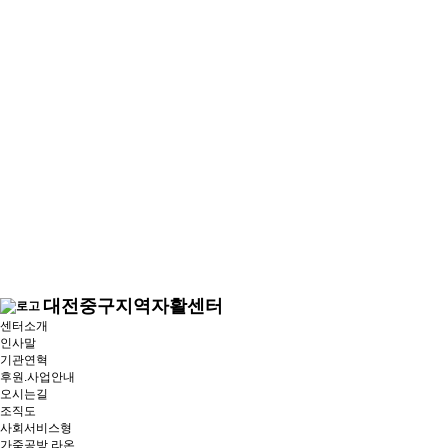
대전중구지역자활센터
센터소개
인사말
기관연혁
후원.사업안내
오시는길
조직도
사회서비스형
가죽공방 라온