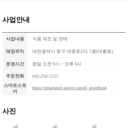
사업안내
사업내용
식품 제조 및 판매
매장위치
대전광역시 중구 대종로433, 1층(대흥동)
운영시간
평일 오전 9시 ~ 오후 6시
주문전화
042-254-1233
스마트스토
https://smartstore.naver.com/dj_goodfood
어
사진