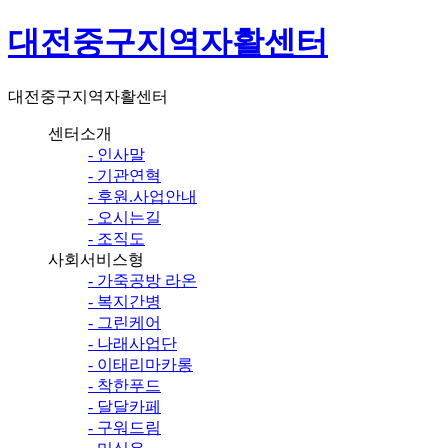
대전중구지역자활센터
대전중구지역자활센터
센터소개
- 인사말
- 기관연혁
- 후원.사업안내
- 오시는길
- 조직도
사회서비스형
- 가죽공방 라온
- 복지간병
- 그린케어
- 나래사업단
- 이태리마카롱
- 착한푸드
- 달달카페
- 구워드림