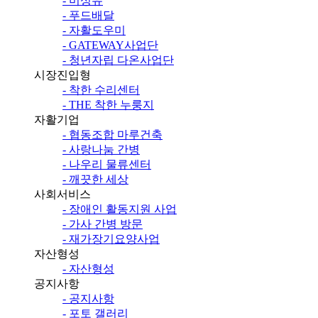
- 미싱유
- 푸드배달
- 자활도우미
- GATEWAY사업단
- 청년자립 다온사업단
시장진입형
- 착한 수리센터
- THE 착한 누룽지
자활기업
- 협동조합 마루건축
- 사랑나눔 간병
- 나우리 물류센터
- 깨끗한 세상
사회서비스
- 장애인 활동지원 사업
- 가사 간병 방문
- 재가장기요양사업
자산형성
- 자산형성
공지사항
- 공지사항
- 포토 갤러리