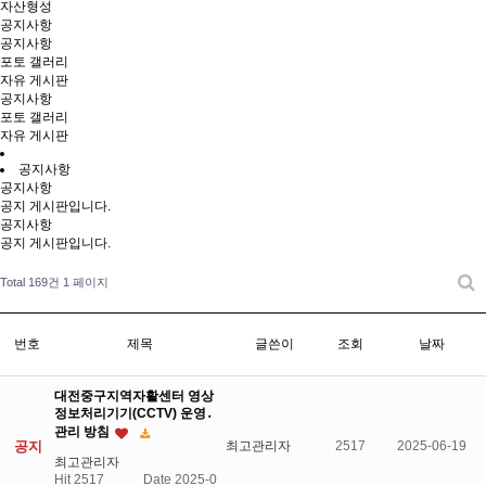
자산형성
공지사항
공지사항
포토 갤러리
자유 게시판
공지사항
포토 갤러리
자유 게시판
공지사항
공지사항
공지 게시판입니다.
공지사항
공지 게시판입니다.
Total 169건
1 페이지
번호
제목
글쓴이
조회
날짜
대전중구지역자활센터 영상
정보처리기기(CCTV) 운영․
관리 방침
공지
최고관리자
2517
2025-06-19
최고관리자
Hit 2517
Date 2025-0