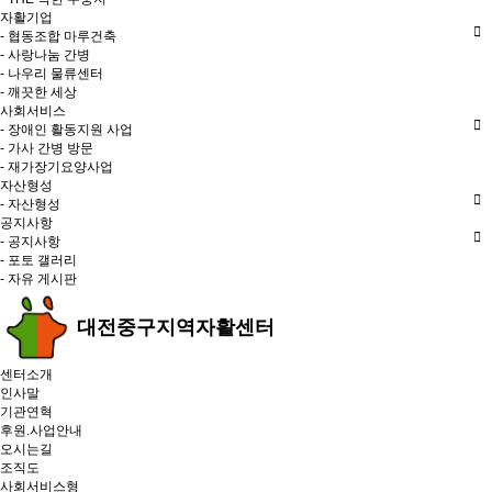
자활기업
- 협동조합 마루건축
- 사랑나눔 간병
- 나우리 물류센터
- 깨끗한 세상
사회서비스
- 장애인 활동지원 사업
- 가사 간병 방문
- 재가장기요양사업
자산형성
- 자산형성
공지사항
- 공지사항
- 포토 갤러리
- 자유 게시판
대전중구지역자활센터
센터소개
인사말
기관연혁
후원.사업안내
오시는길
조직도
사회서비스형