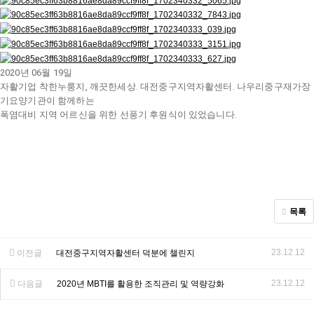
2020년 06월 19일
자활기업 착한누룽지, 깨끗한세상. 대전중구지역자활센터. 나우리중구재가장
기요양기관이 함께하는
폭염대비 지역 어르신을 위한 선풍기 후원식이 있었습니다.
목록
23.12.12
이전글
대전중구지역자활센터 덕분에 챌린지
23.12.12
다음글
2020년 MBTI를 활용한 조직관리 및 역량강화