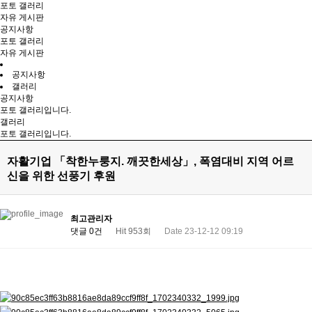
포토 갤러리
자유 게시판
공지사항
포토 갤러리
자유 게시판
공지사항
갤러리
공지사항
포토 갤러리입니다.
갤러리
포토 갤러리입니다.
자활기업 「착한누룽지. 깨끗한세상」, 폭염대비 지역 어르
신을 위한 선풍기 후원
최고관리자
댓글 0건
Hit 953회
Date 23-12-12 09:19