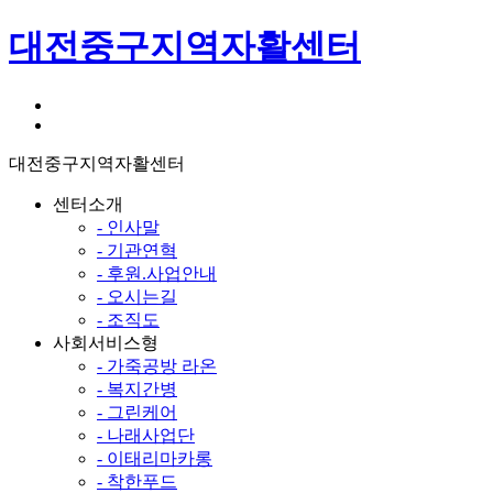
대전중구지역자활센터
대전중구지역자활센터
센터소개
- 인사말
- 기관연혁
- 후원.사업안내
- 오시는길
- 조직도
사회서비스형
- 가죽공방 라온
- 복지간병
- 그린케어
- 나래사업단
- 이태리마카롱
- 착한푸드