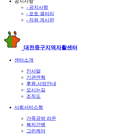
공지사항
- 공지사항
- 포토 갤러리
- 자유 게시판
대전중구지역자활센터
센터소개
인사말
기관연혁
후원.사업안내
오시는길
조직도
사회서비스형
가죽공방 라온
복지간병
그린케어